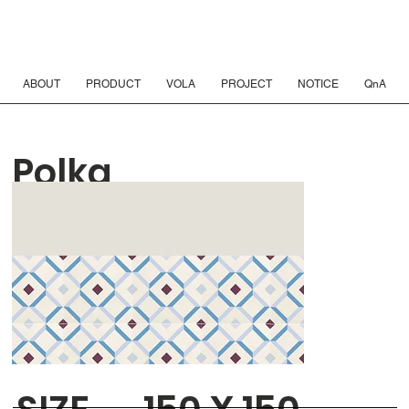
ABOUT
PRODUCT
VOLA
PROJECT
NOTICE
QnA
Polka