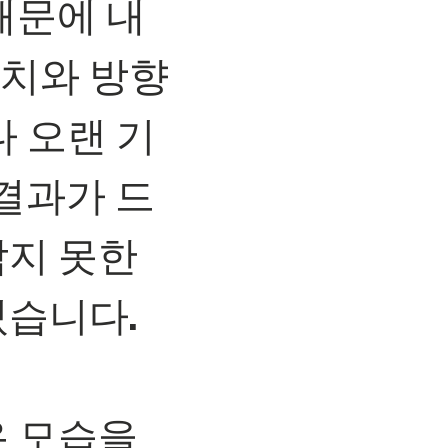
때문에 내
치와 방향
 오랜 기
결과가 드
각지 못한
셨습니다.
은 모습을