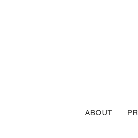
ABOUT
P