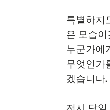
⠀
특별하지도
은 모습이
누군가에게
무엇인가를
겠습니다.
⠀
전시 당일 