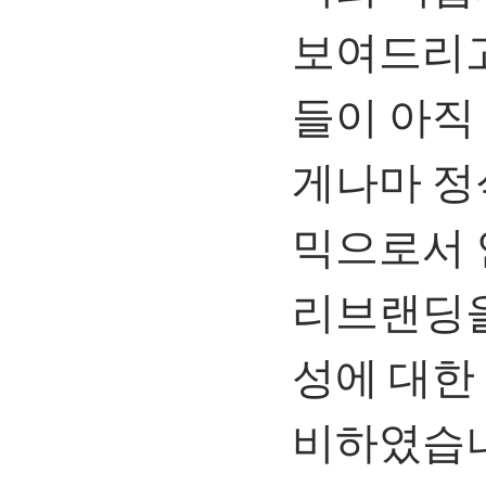
보여드리고
들이 아직
게나마 정
믹으로서 
리브랜딩을
성에 대한
비하였습니