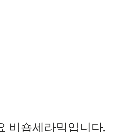
 비숍세라믹입니다.