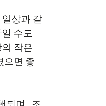
 일상과 같
감일 수도
상의 작은
였으면 좋
되며 , 조