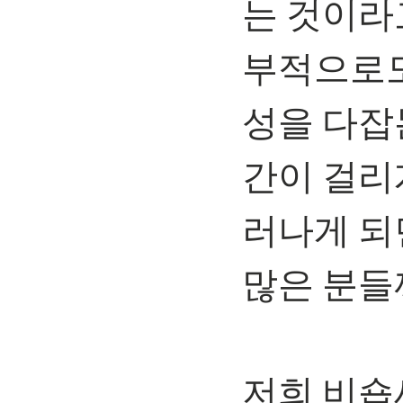
는 것이라
부적으로도
성을 다잡
간이 걸리
러나게 되
많은 분들
⠀
저희 비숍