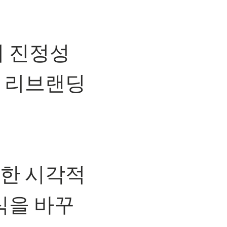
더 진정성
 리브랜딩
한 시각적
식을 바꾸