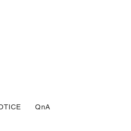
OTICE
QnA