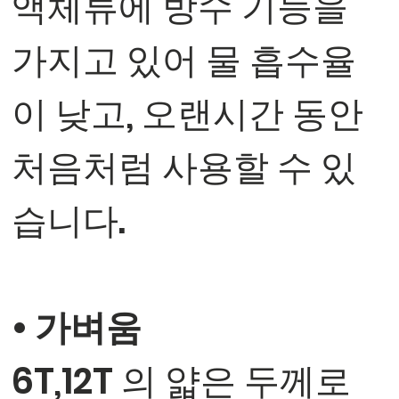
액체류에 방수 기능을
가지고 있어 물 흡수율
이 낮고, 오랜시간 동안
처음처럼 사용할 수 있
습니다.
• 가벼움
6T,12T 의 얇은 두께로