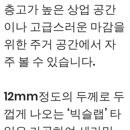
층고가 높은 상업 공간
이나 고급스러운 마감을
위한 주거 공간에서 자
주 볼 수 있습니다.
12mm정도의 두께로 두
껍게 나오는 ‘빅슬랩’ 타