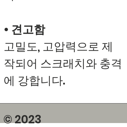
• 견고함
고밀도, 고압력으로 제
작되어 스크래치와 충격
에 강합니다.
© 2023