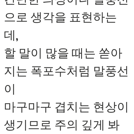
으로 생각을 표현하는
데,
할 말이 많을 때는 쏟아
지는 폭포수처럼 말풍선
이
마구마구 겹치는 현상이
생기므로 주의 깊게 봐