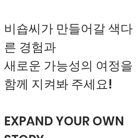
⠀
비숍씨가 만들어갈 색다
른 경험과
새로운 가능성의 여정을
함께 지켜봐 주세요!
⠀
EXPAND YOUR OWN