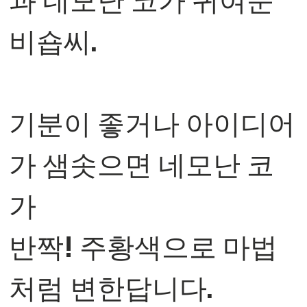
과 네모난 코가 귀여운
비숍씨.
기분이 좋거나 아이디어
가 샘솟으면 네모난 코
가
반짝! 주황색으로 마법
처럼 변한답니다.