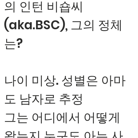
의 인턴 비숍씨
(aka.BSC), 그의 정체
는?
나이 미상. 성별은 아마
도 남자로 추정
그는 어디에서 어떻게
왔는지 누구도 아는 사