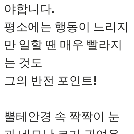
야합니다.
평소에는 행동이 느리지
만 일할 땐 매우 빨라지
는 것도
그의 반전 포인트!
⠀
뿔테안경 속 짝짝이 눈